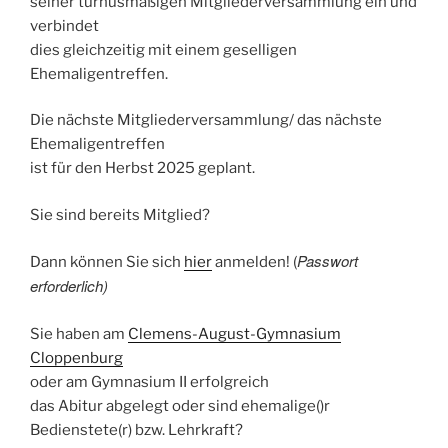
seiner turnusmäßigen Mitgliederversammlung ein und
verbindet
dies gleichzeitig mit einem geselligen
Ehemaligentreffen.
Die nächste Mitgliederversammlung/ das nächste
Ehemaligentreffen
ist für den Herbst 2025 geplant.
Sie sind bereits Mitglied?
Passwort
Dann können Sie sich
hier
anmelden! (
erforderlich)
Sie haben am
Clemens-August-Gymnasium
Cloppenburg
oder am Gymnasium II erfolgreich
das Abitur abgelegt oder sind ehemalige()r
Bedienstete(r) bzw. Lehrkraft?